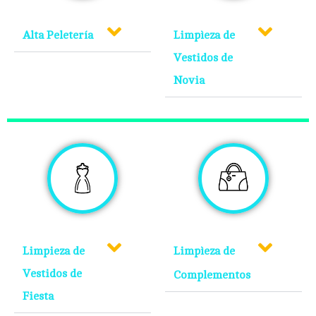
Alta Peletería
Limpìeza de
Vestidos de
Novia
Limpieza de
Limpìeza de
Vestidos de
Complementos
Fiesta