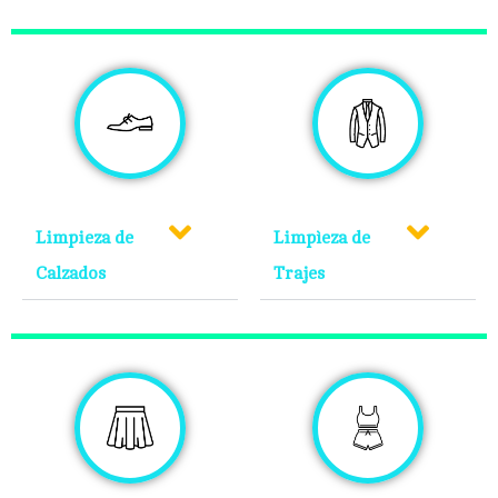
Limpieza de
Limpìeza de
Calzados
Trajes