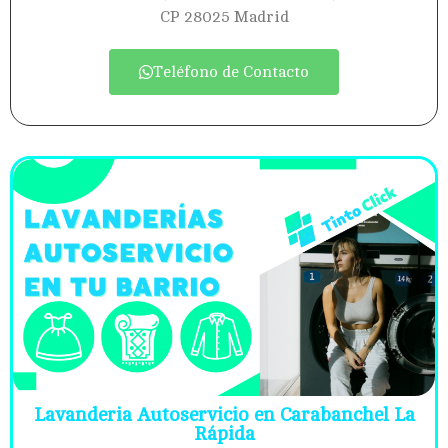
CP 28025 Madrid
Teléfono de Contacto
Lavanderia Autoservicio en Carabanchel La
Rápida