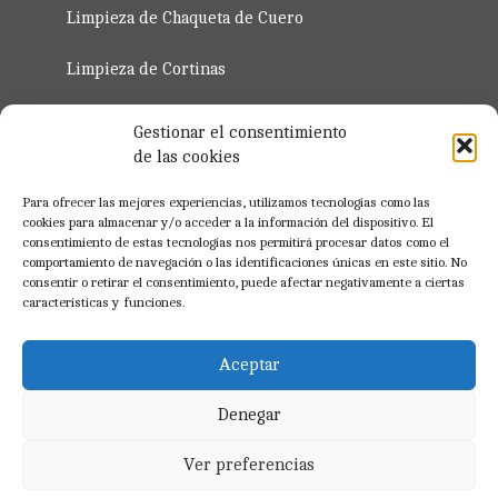
Limpieza de Chaqueta de Cuero
Limpieza de Cortinas
Servicio de Planchado de Ropa 2023
Gestionar el consentimiento
de las cookies
Regístro para Profesionales
Para ofrecer las mejores experiencias, utilizamos tecnologías como las
cookies para almacenar y/o acceder a la información del dispositivo. El
consentimiento de estas tecnologías nos permitirá procesar datos como el
Registrate Ahora
comportamiento de navegación o las identificaciones únicas en este sitio. No
consentir o retirar el consentimiento, puede afectar negativamente a ciertas
características y funciones.
Aceptar
BLOG
Denegar
Ver preferencias
NOTICIAS