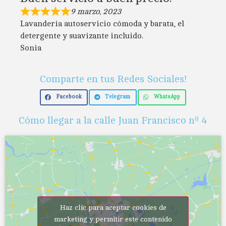
9 marzo, 2023
Lavanderia autoservicio cómoda y barata, el
detergente y suavizante incluido.
Sonia
Comparte en tus Redes Sociales!
Facebook
Telegram
WhatsApp
Cómo llegar a la calle Juan Francisco nº 4
Haz clic para aceptar cookies de
marketing y permitir este contenido