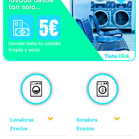
Lavadoras
Secadora
Precios
Precios