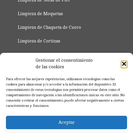
Limpieza de Sofás de Piel
Limpieza de Moquetas
Limpieza de Chaqueta de Cuero
Limpieza de Cortinas
Servicio de Planchado de Ropa 2023
Gestionar el consentimiento
de las cookies
Regístro para Profesionales
Para ofrecer las mejores experiencias, utilizamos tecnologías como las
cookies para almacenar y/o acceder a la información del dispositivo. El
consentimiento de estas tecnologías nos permitirá procesar datos como el
Registrate Ahora
comportamiento de navegación o las identificaciones únicas en este sitio. No
consentir o retirar el consentimiento, puede afectar negativamente a ciertas
características y funciones.
Aceptar
BLOG