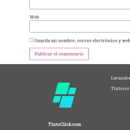
Web
Guarda mi nombre, correo electrónico y web
Lavander
Tintorer
TintoClick.com