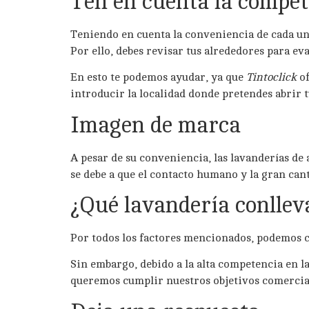
Ten en cuenta la compet
Teniendo en cuenta la conveniencia de cada un
Por ello, debes revisar tus alrededores para e
En esto te podemos ayudar, ya que
Tintoclick
of
introducir la localidad donde pretendes abrir t
Imagen de marca
A pesar de su conveniencia, las lavanderías d
se debe a que el contacto humano y la gran can
¿Qué lavandería conllev
Por todos los factores mencionados, podemos c
Sin embargo, debido a la alta competencia en 
queremos cumplir nuestros objetivos comercia