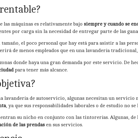
rentable?
e las máquinas es relativamente bajo
siempre y cuando se en
ientes por carga sin la necesidad de entregar parte de las gan
 tamaño, el poco personal que hay está para asistir a las per
uerirá de menos empleados que en una lavandería tradicional,
 zonas donde haya una gran demanda por este servicio. De he
ciudad
para tener más alcance.
bjetiva?
una lavandería de autoservicio, algunas necesitan un servicio
nta
, ya que sus responsabilidades laborales o de estudio no se
uentran su nicho en conjunto con las tintorerías. Algunas, de 
ción de las prendas
en sus servicios.