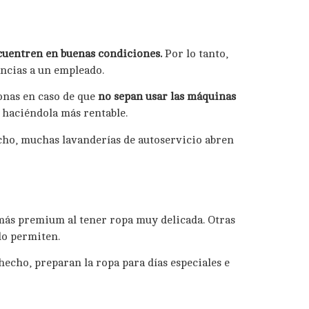
cuentren en buenas condiciones.
Por lo tanto,
ancias a un empleado.
sonas en caso de que
no sepan usar las máquinas
 haciéndola más rentable.
cho, muchas lavanderías de autoservicio abren
 más premium al tener ropa muy delicada. Otras
 lo permiten.
hecho, preparan la ropa para días especiales e