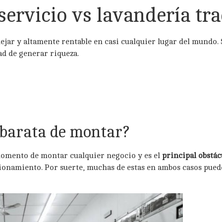
ervicio vs lavandería tra
ejar y altamente rentable en casi cualquier lugar del mundo.
ad de generar riqueza.
 barata de montar?
momento de montar cualquier negocio y es el
principal obstá
cionamiento. Por suerte, muchas de estas en ambos casos pue