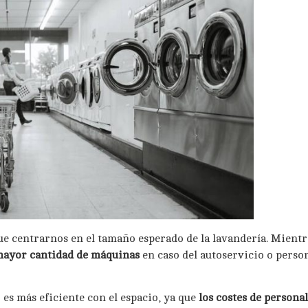
ue centrarnos en el tamaño esperado de la lavandería. Mient
mayor cantidad de máquinas
en caso del autoservicio o person
 es más eficiente con el espacio, ya que
los costes de persona