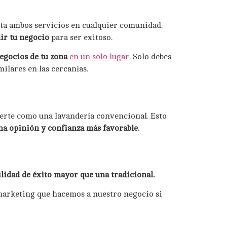
lta ambos servicios en cualquier comunidad.
lir tu negocio
para ser exitoso.
egocios de tu zona
en un solo lugar
. Solo debes
ilares en las cercanías.
uerte como una lavandería convencional. Esto
na opinión y confianza más favorable.
lidad de éxito mayor que una tradicional.
 marketing que hacemos a nuestro negocio si