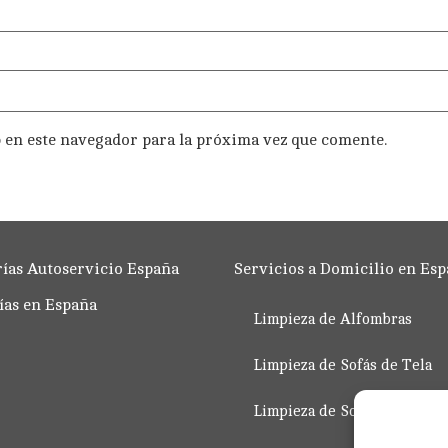
 en este navegador para la próxima vez que comente.
ías Autoservicio España
Servicios a Domicilio en Es
ías en España
Limpieza de Alfombras
Limpieza de Sofás de Tela
Limpieza de Sofás de Piel