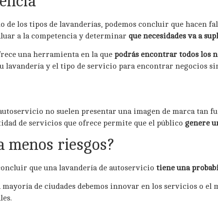
encia
o de los tipos de lavanderías, podemos concluir que hacen fa
valuar a la competencia y determinar
que necesidades va a sup
rece una herramienta en la que
podrás encontrar todos los n
u lavandería y el tipo de servicio para encontrar negocios sim
e autoservicio no suelen presentar una imagen de marca tan f
tidad de servicios que ofrece permite que el público
genere u
a menos riesgos?
oncluir que una lavandería de autoservicio
tiene una probabi
la mayoría de ciudades debemos innovar en los servicios o el
les.