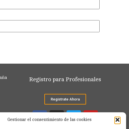
paña
Regístro para Profesionales
Registrate Ahora
Gestionar el consentimiento de las cookies