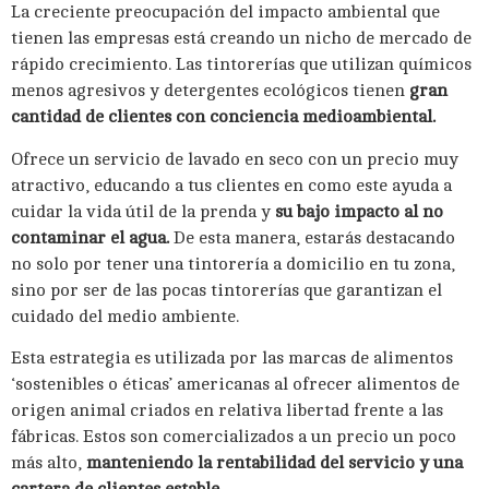
La creciente preocupación del impacto ambiental que
tienen las empresas está creando un nicho de mercado de
rápido crecimiento. Las tintorerías que utilizan químicos
menos agresivos y detergentes ecológicos tienen
gran
cantidad de clientes con conciencia medioambiental.
Ofrece un servicio de lavado en seco con un precio muy
atractivo, educando a tus clientes en como este ayuda a
cuidar la vida útil de la prenda y
su bajo impacto al no
contaminar el agua.
De esta manera, estarás destacando
no solo por tener una tintorería a domicilio en tu zona,
sino por ser de las pocas tintorerías que garantizan el
cuidado del medio ambiente.
Esta estrategia es utilizada por las marcas de alimentos
‘sostenibles o éticas’ americanas al ofrecer alimentos de
origen animal criados en relativa libertad frente a las
fábricas. Estos son comercializados a un precio un poco
más alto,
manteniendo la rentabilidad del servicio y una
cartera de clientes estable.