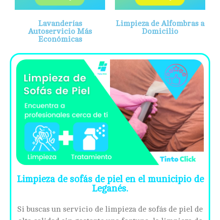
Lavanderías
Limpieza de Alfombras a
Autoservicio Más
Domicilio
Económicas
Limpieza de sofás de piel en el municipio de
Leganés.
Si buscas un servicio de limpieza de sofás de piel de