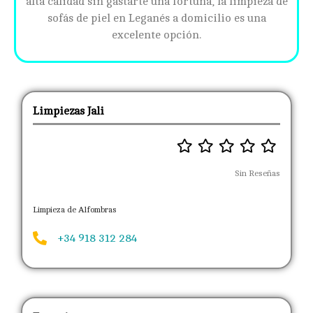
alta calidad sin gastarte una fortuna, la limpieza de
sofás de piel en Leganés a domicilio es una
excelente opción.
Limpiezas Jali
Sin Reseñas
Limpieza de Alfombras
+34 918 312 284