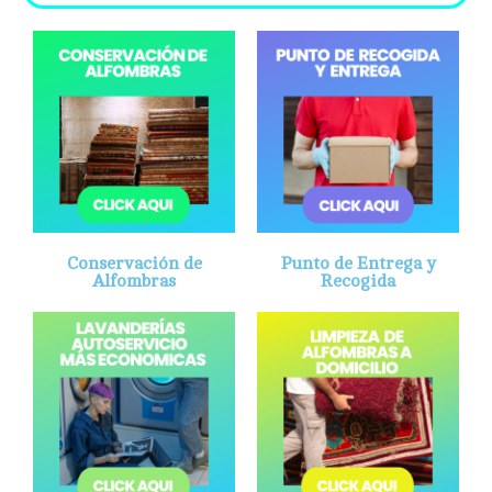
Conservación de
Punto de Entrega y
Alfombras
Recogida