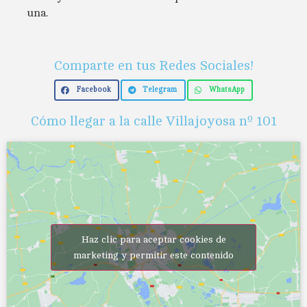
una.
Comparte en tus Redes Sociales!
Facebook
Telegram
WhatsApp
Cómo llegar a la calle Villajoyosa nº 101
Haz clic para aceptar cookies de
marketing y permitir este contenido