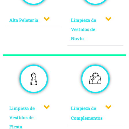
Alta Peletería
Limpìeza de
Vestidos de
Novia
Limpieza de
Limpìeza de
Vestidos de
Complementos
Fiesta