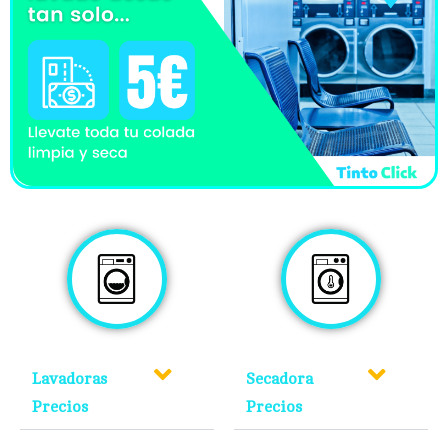
Lavadoras
Secadora
Precios
Precios