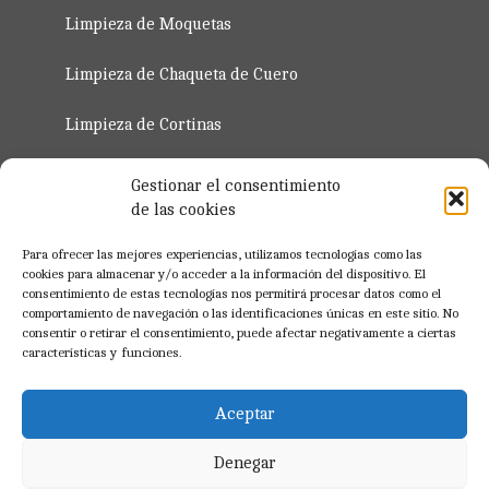
Limpieza de Moquetas
Limpieza de Chaqueta de Cuero
Limpieza de Cortinas
Servicio de Planchado de Ropa 2023
Gestionar el consentimiento
de las cookies
Regístro para Profesionales
Para ofrecer las mejores experiencias, utilizamos tecnologías como las
cookies para almacenar y/o acceder a la información del dispositivo. El
consentimiento de estas tecnologías nos permitirá procesar datos como el
Registrate Ahora
comportamiento de navegación o las identificaciones únicas en este sitio. No
consentir o retirar el consentimiento, puede afectar negativamente a ciertas
características y funciones.
Aceptar
BLOG
Denegar