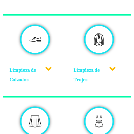
Limpieza de
Limpìeza de
Calzados
Trajes