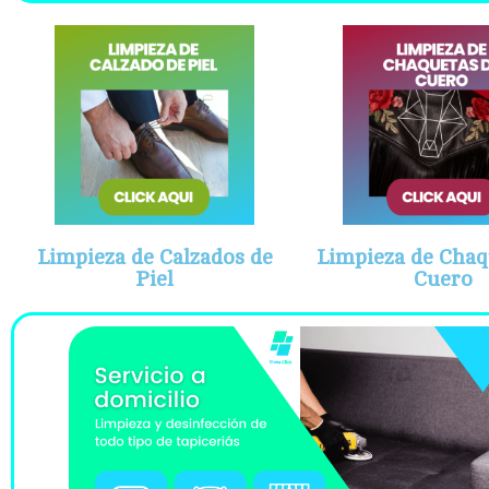
Limpieza de Calzados de
Limpieza de Chaq
Piel
Cuero