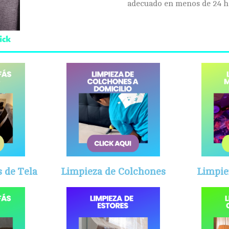
adecuado en menos de 24 h
 de Tela
Limpieza de Colchones
Limpie