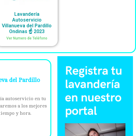
Lavandería
Autoservicio
Villanueva del Pardillo
Ondinas ☝️ 2023
Ver Numero de Teléfono
va del Pardillo
ía autoservicio en tu
daremos a los mejores
tiempo y hora.