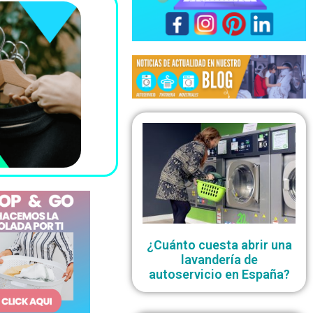
¿Cuánto cuesta abrir una
lavandería de
autoservicio en España?