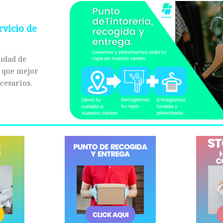
rvicio de
iudad de
l que mejor
cesarios.