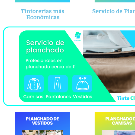
Tintorerías más
Servicio de Pl
Económicas