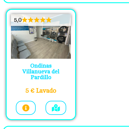
5,0
Ondinas
Villanueva del
Pardillo
5 € Lavado