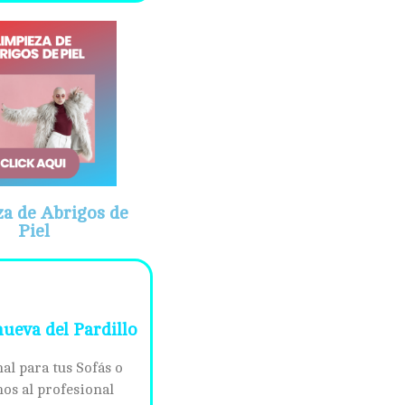
a de Abrigos de
Piel
nueva del Pardillo
al para tus Sofás o
os al profesional