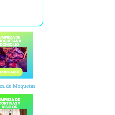
.
za de Moquetas