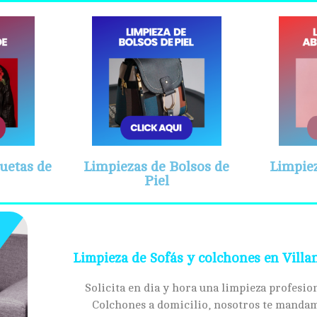
uetas de
Limpiezas de Bolsos de
Limpiez
Piel
Limpieza de Sofás y colchones en Villa
Solicita en dia y hora una limpieza profesion
Colchones a domicilio, nosotros te mandam