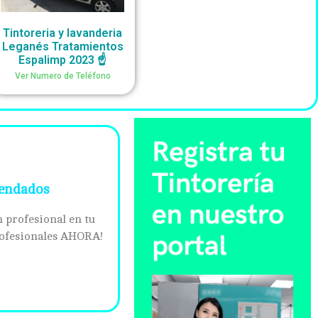
Tintoreria y lavanderia
Leganés Tratamientos
Espalimp 2023 ☝
Ver Numero de Teléfono
mendados
 profesional en tu
profesionales AHORA!