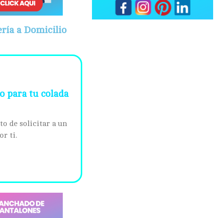
ería a Domicilio
o para tu colada
o de solicitar a un
or ti.