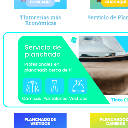
Tintorerías más
Servicio de Pl
Económicas