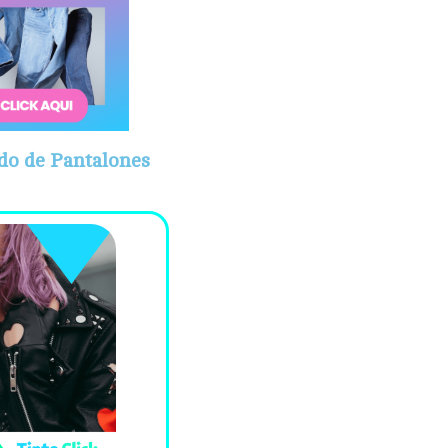
do de Pantalones