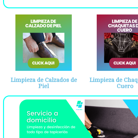
Limpieza de Calzados de
Limpieza de Chaq
Piel
Cuero