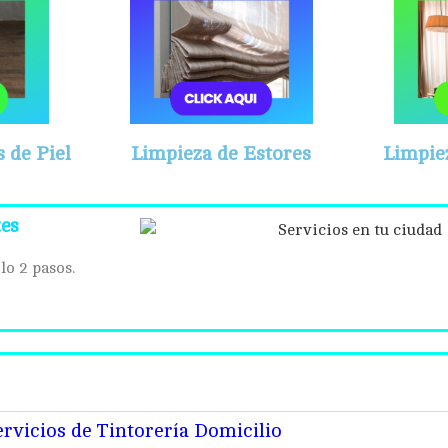
 de Piel
Limpieza de Estores
Limpie
tes
lo 2 pasos.
ervicios de Tintorería Domicilio