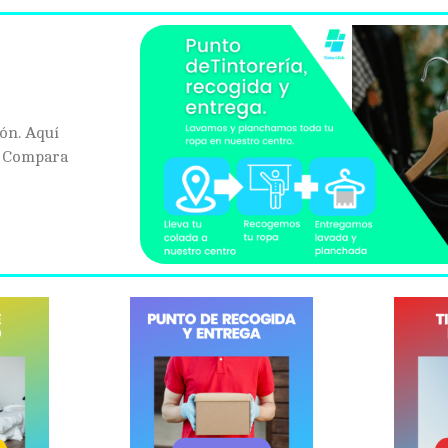
ión. Aquí
. Compara