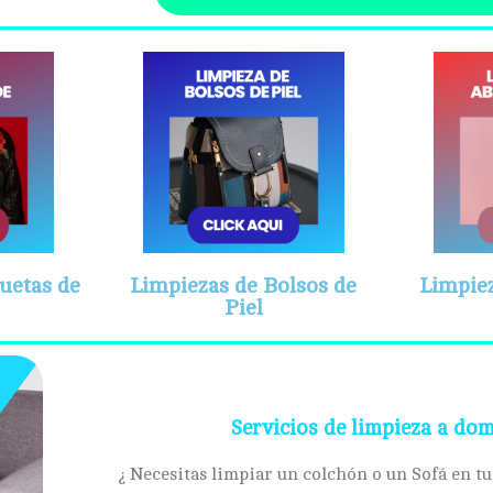
uetas de
Limpiezas de Bolsos de
Limpiez
Piel
Servicios de limpieza a dom
¿ Necesitas limpiar un colchón o un Sofá en tu