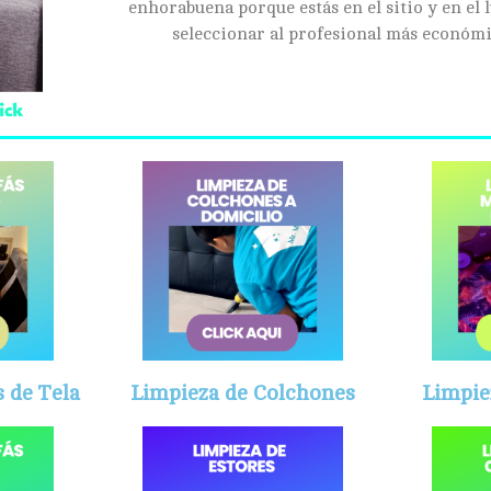
enhorabuena porque estás en el sitio y en el 
seleccionar al profesional más económi
 de Tela
Limpieza de Colchones
Limpie