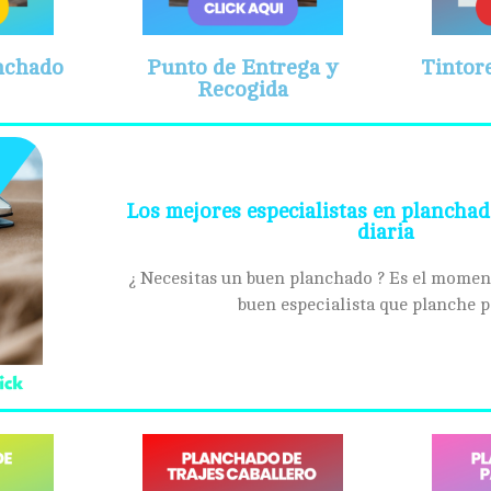
anchado
Punto de Entrega y
Tintor
Recogida
Los mejores especialistas en planchad
diaria
¿ Necesitas un buen planchado ? Es el moment
buen especialista que planche p