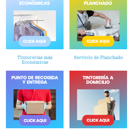
Tintorerías más
Servicio de Planchado
Económicas