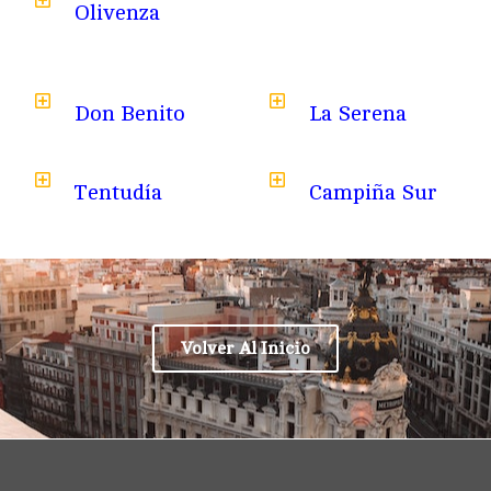
Olivenza
Don Benito
La Serena
Tentudía
Campiña Sur
Volver Al Inicio