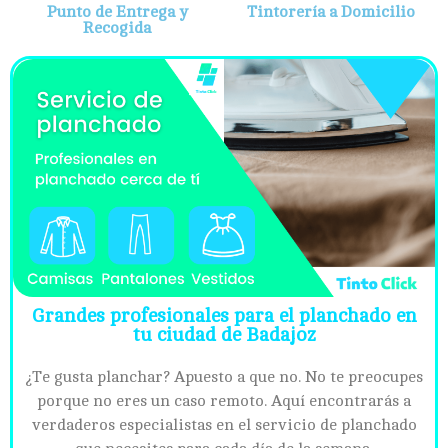
Punto de Entrega y
Tintorería a Domicilio
Recogida
Grandes profesionales para el planchado en
tu ciudad de Badajoz
¿Te gusta planchar? Apuesto a que no. No te preocupes
porque no eres un caso remoto. Aquí encontrarás a
verdaderos especialistas en el servicio de planchado