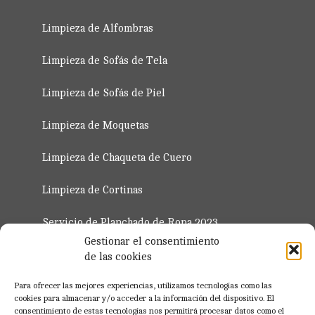
Limpieza de Alfombras
Limpieza de Sofás de Tela
Limpieza de Sofás de Piel
Limpieza de Moquetas
Limpieza de Chaqueta de Cuero
Limpieza de Cortinas
Servicio de Planchado de Ropa 2023
Gestionar el consentimiento
de las cookies
Regístro para Profesionales
Para ofrecer las mejores experiencias, utilizamos tecnologías como las
cookies para almacenar y/o acceder a la información del dispositivo. El
consentimiento de estas tecnologías nos permitirá procesar datos como el
Registrate Ahora