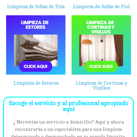
Limpieza de Sillas de Tela
Limpieza de Sofás de Piel
Limpieza de Estores
Limpieza de Cortinas y
Visillos
Escoge el servicio y al profesional apropiado
aqui
¿ Necesitas un servicio a domicilio? Aquí y ahora
encontrarás a un especialista para una limpieza
determinada o desmanchado en tu prenda favorita