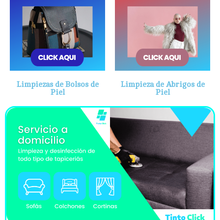
Limpiezas de Bolsos de
Limpieza de Abrigos de
Piel
Piel