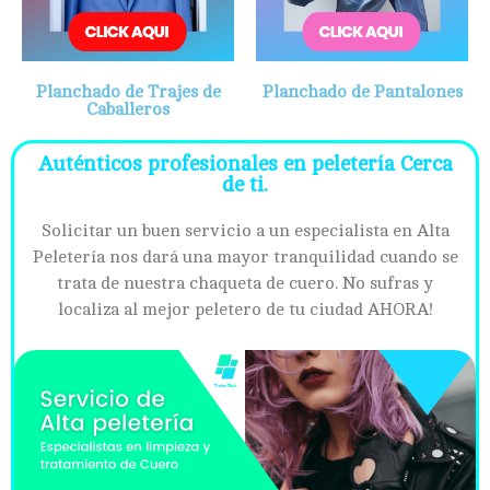
Planchado de Trajes de
Planchado de Pantalones
Caballeros
Auténticos profesionales en peletería Cerca
de ti.
Solicitar un buen servicio a un especialista en Alta
Peletería nos dará una mayor tranquilidad cuando se
trata de nuestra chaqueta de cuero. No sufras y
localiza al mejor peletero de tu ciudad AHORA!